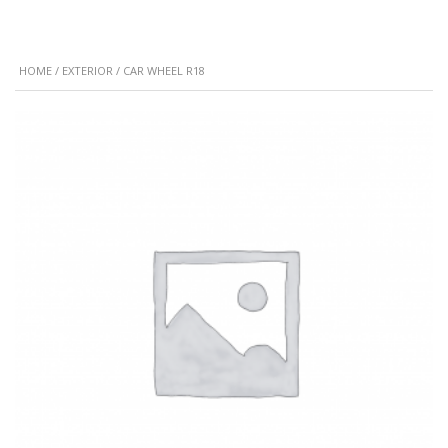
HOME
/
EXTERIOR
/ CAR WHEEL R18