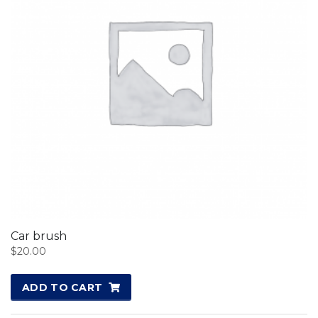
Car brush
$
20.00
ADD TO CART