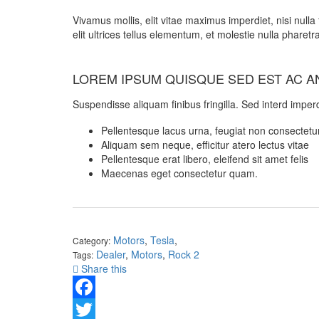
Vivamus mollis, elit vitae maximus imperdiet, nisi null
elit ultrices tellus elementum, et molestie nulla pharetr
LOREM IPSUM QUISQUE SED EST AC A
Suspendisse aliquam finibus fringilla. Sed interd imper
Pellentesque lacus urna, feugiat non consectetu
Aliquam sem neque, efficitur atero lectus vitae
Pellentesque erat libero, eleifend sit amet felis
Maecenas eget consectetur quam.
Motors
,
Tesla
,
Category:
Dealer
,
Motors
,
Rock 2
Tags:
Share this
Facebook